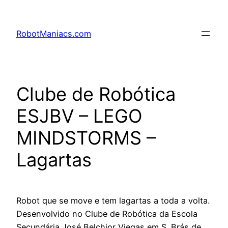
RobotManiacs.com
Clube de Robótica
ESJBV – LEGO
MINDSTORMS –
Lagartas
Robot que se move e tem lagartas a toda a volta.
Desenvolvido no Clube de Robótica da Escola
Secundária José Belchior Viegas em S. Brás de