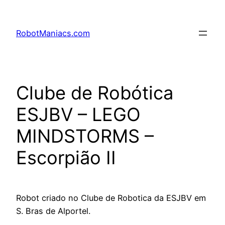
RobotManiacs.com
Clube de Robótica
ESJBV – LEGO
MINDSTORMS –
Escorpião II
Robot criado no Clube de Robotica da ESJBV em
S. Bras de Alportel.