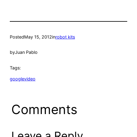
Posted
May 15, 2012
in
robot kits
by
Juan Pablo
Tags:
googlevideo
Comments
Leave a Reply