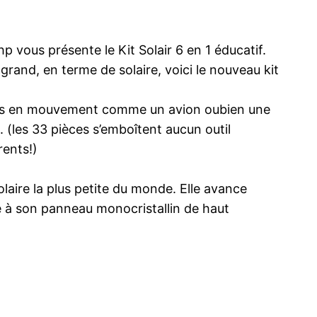
vous présente le Kit Solair 6 en 1 éducatif.
grand, en terme de solaire, voici le nouveau kit
jets en mouvement comme un avion oubien une
. (les 33 pièces s’emboîtent aucun outil
rents!)
solaire la plus petite du monde. Elle avance
e à son panneau monocristallin de haut