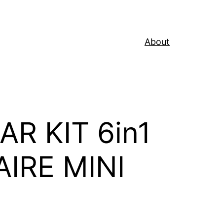
About
AR KIT 6in1
IRE MINI