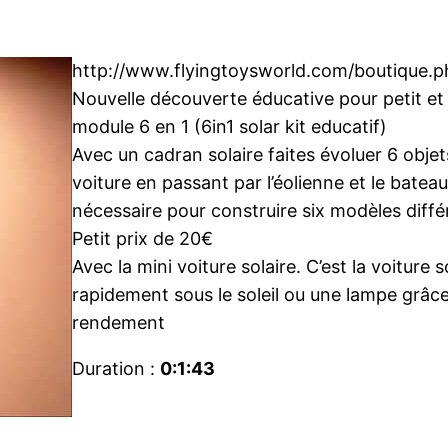
http://www.flyingtoysworld.com/boutique.php 
Nouvelle découverte éducative pour petit et 
module 6 en 1 (6in1 solar kit educatif)
Avec un cadran solaire faites évoluer 6 ob
voiture en passant par l’éolienne et le bateau
nécessaire pour construire six modèles diffé
Petit prix de 20€
Avec la mini voiture solaire. C’est la voiture 
rapidement sous le soleil ou une lampe grâc
rendement
Duration :
0:1:43