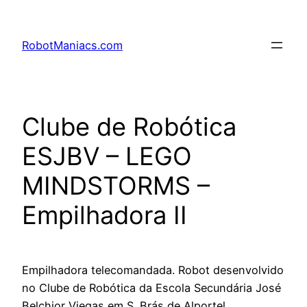
RobotManiacs.com
Clube de Robótica
ESJBV – LEGO
MINDSTORMS –
Empilhadora II
Empilhadora telecomandada. Robot desenvolvido
no Clube de Robótica da Escola Secundária José
Belchior Viegas em S. Brás de Alportel.